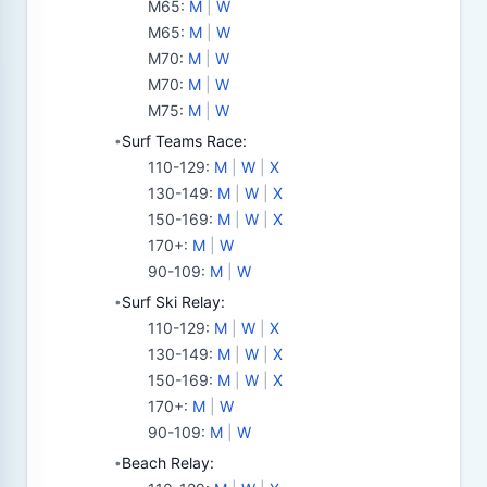
M65
:
M
|
W
M65
:
M
|
W
M70
:
M
|
W
M70
:
M
|
W
M75
:
M
|
W
Surf Teams Race:
•
110-129
:
M
|
W
|
X
130-149
:
M
|
W
|
X
150-169
:
M
|
W
|
X
170+
:
M
|
W
90-109
:
M
|
W
Surf Ski Relay:
•
110-129
:
M
|
W
|
X
130-149
:
M
|
W
|
X
150-169
:
M
|
W
|
X
170+
:
M
|
W
90-109
:
M
|
W
Beach Relay:
•