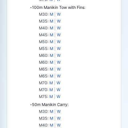
100m Manikin Tow with Fins:
•
M30
:
M
|
W
M35
:
M
|
W
M40
:
M
|
W
M45
:
M
|
W
M50
:
M
|
W
M55
:
M
|
W
M60
:
M
|
W
M60
:
M
|
W
M65
:
M
|
W
M65
:
M
|
W
M70
:
M
|
W
M70
:
M
|
W
M75
:
M
|
W
50m Manikin Carry:
•
M30
:
M
|
W
M35
:
M
|
W
M40
:
M
|
W