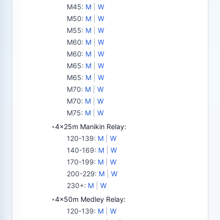
M45
:
M
|
W
M50
:
M
|
W
M55
:
M
|
W
M60
:
M
|
W
M60
:
M
|
W
M65
:
M
|
W
M65
:
M
|
W
M70
:
M
|
W
M70
:
M
|
W
M75
:
M
|
W
4x25m Manikin Relay:
•
120-139
:
M
|
W
140-169
:
M
|
W
170-199
:
M
|
W
200-229
:
M
|
W
230+
:
M
|
W
4x50m Medley Relay:
•
120-139
:
M
|
W